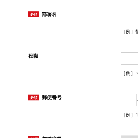
部署名
必須
［例］
役職
［例］
郵便番号
必須
［例］14