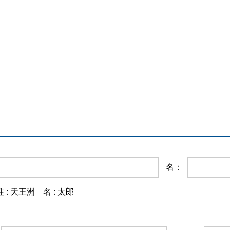
名：
 : 天王洲 名 : 太郎