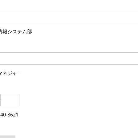
情報システム部
マネジャー
-
0-8621