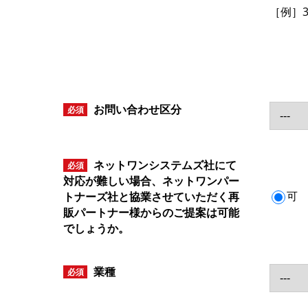
［例］33
お問い合わせ区分
必須
ネットワンシステムズ社にて
必須
対応が難しい場合、ネットワンパー
可
トナーズ社と協業させていただく再
販パートナー様からのご提案は可能
でしょうか。
業種
必須