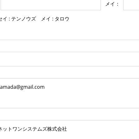
メイ：
イ : テンノウズ メイ : タロウ
mada@gmail.com
ネットワンシステムズ株式会社