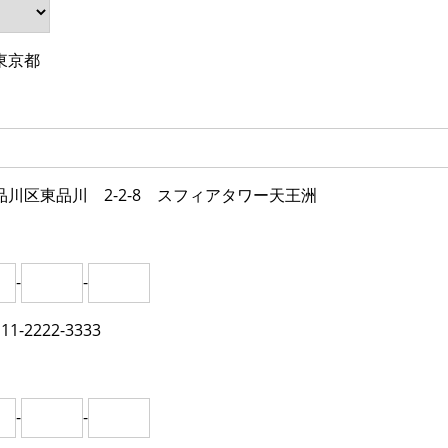
東京都
品川区東品川 2-2-8 スフィアタワー天王洲
-
-
1-2222-3333
-
-