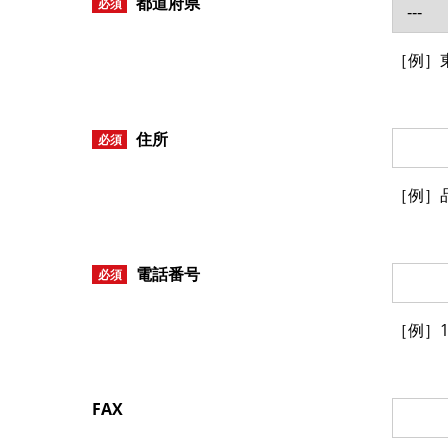
都道府県
必須
［例］
住所
必須
［例］
電話番号
必須
［例］11
FAX